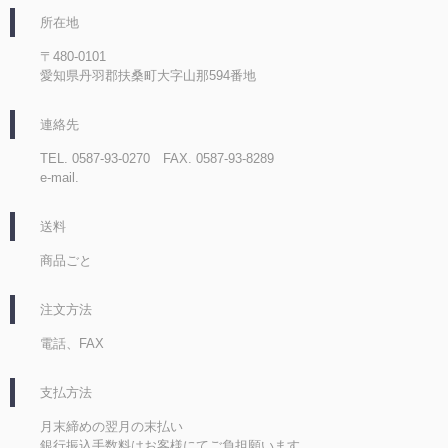
所在地
〒480-0101
愛知県丹羽郡扶桑町大字山那594番地
連絡先
TEL. 0587-93-0270 FAX. 0587-93-8289
e-mail.
送料
商品ごと
注文方法
電話、FAX
支払方法
月末締めの翌月の末払い
銀行振込手数料はお客様にてご負担願います。